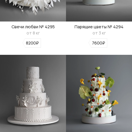
Свечи любви № 4295
Парящие цветы № 4294
от 8 кг
от 3 кг
8200₽
7600₽