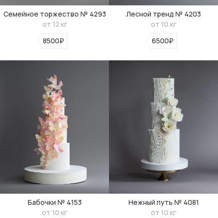
Семейное торжество № 4293
Лесной тренд № 4203
от 12 кг
от 10 кг
8500₽
6500₽
Бабочки № 4153
Нежный путь № 4081
от 10 кг
от 10 кг