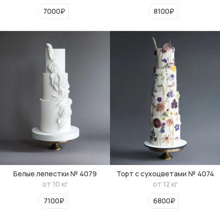
7000₽
8100₽
Белые лепестки № 4079
Торт с сухоцветами № 4074
от 10 кг
от 12 кг
7100₽
6800₽