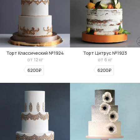
Торт Классический №1924
Торт Цитрус №1923
от 12 кг
от 6 кг
6200₽
6200₽