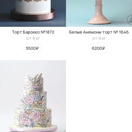
Торт Барокко №1872
Белые Анемоны торт № 1646
от 9 кг
от 9 кг
5500₽
6200₽