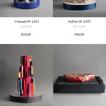
Ученый № 4341
Кубок № 4337
от 6 кг
от 12 кг
8100₽
7900₽