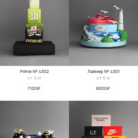
Prime № 4302
Лайнер № 4301
от 9 кг
от 6 кг
7100₽
6500₽