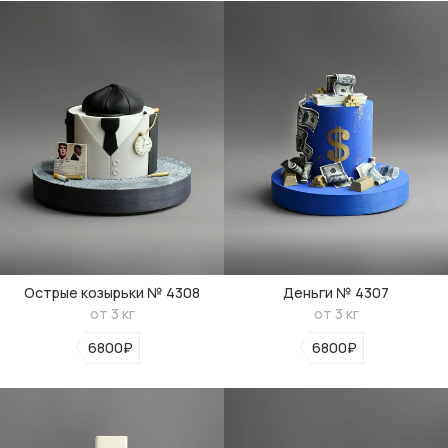
Острые козырьки № 4308
Деньги № 4307
от 3 кг
от 3 кг
6800₽
6800₽