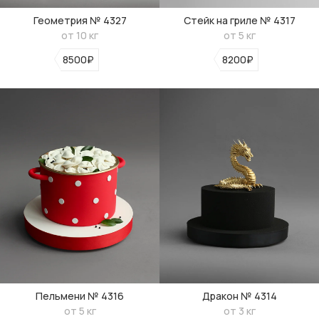
Геометрия № 4327
Стейк на гриле № 4317
от 10 кг
от 5 кг
8500₽
8200₽
Пельмени № 4316
Дракон № 4314
от 5 кг
от 3 кг