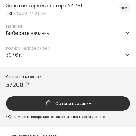
Золотое торжество торт №1791
NEW
1 кг -
6200 ₽
/ от 6кг
Начинки
выберите начинку
Кол-во человек / вес
30 / 6 кг
Стоимость торта *
37200 ₽
Оставить заявку
* Стоимость декора может рассчитываться отдельно