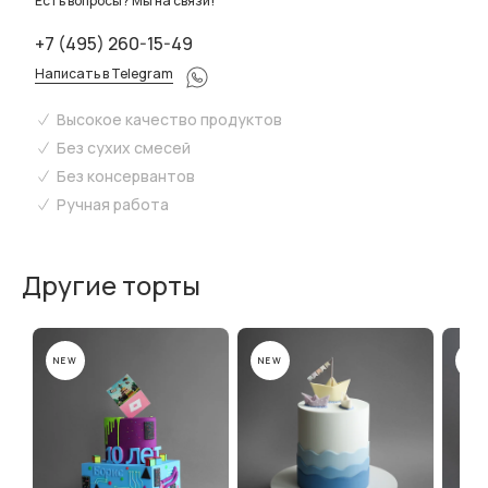
Есть вопросы? Мы на связи!
+7 (495) 260-15-49
Написать в Telegram
Высокое качество продуктов
Без сухих смесей
Без консервантов
Ручная работа
Другие торты
NEW
NEW
NEW