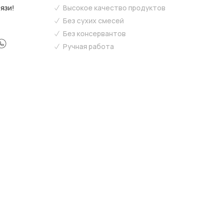
язи!
Высокое качество продуктов
Без сухих смесей
Без консервантов
Ручная работа