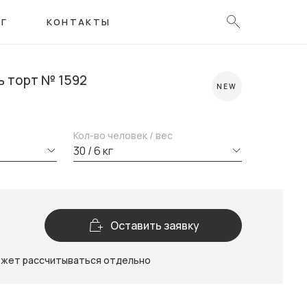
ОГ
КОНТАКТЫ
ь торт № 1592
NEW
Кол-во человек / вес
30 / 6 кг
Оставить заявку
ожет рассчитываться отдельно