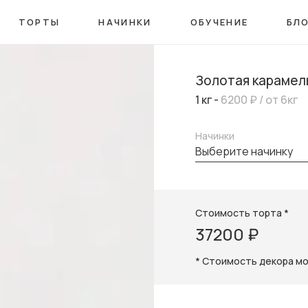
ТОРТЫ
НАЧИНКИ
ОБУЧЕНИЕ
БЛ
Золотая карамел
1 кг -
6200 ₽
/ от 6кг
Начинки
выберите начинку
Стоимость торта *
37200 ₽
* Стоимость декора м