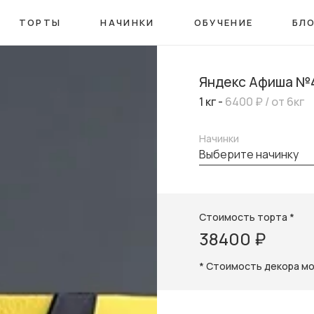
ТОРТЫ
НАЧИНКИ
ОБУЧЕНИЕ
БЛ
Яндекс Афиша №
1 кг -
6400 ₽
/ от 6кг
Начинки
выберите начинку
Стоимость торта *
38400 ₽
* Стоимость декора м