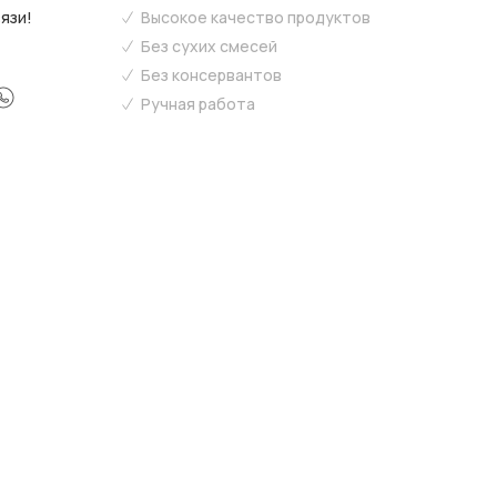
язи!
Высокое качество продуктов
Без сухих смесей
Без консервантов
Ручная работа