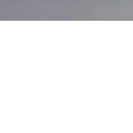
Другие торты
NEW