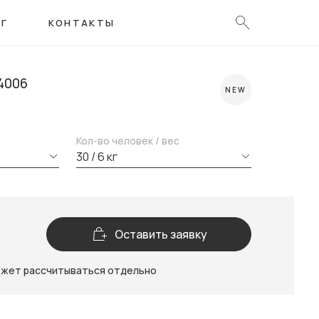
ОГ
КОНТАКТЫ
4006
NEW
Кол-во человек / вес
30 / 6 кг
Оставить заявку
ожет рассчитываться отдельно