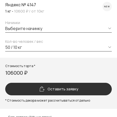
Яндекс № 4147
NEW
1 кг -
10600 ₽
/ от 10кг
Начинки
выберите начинку
Кол-во человек / вес
50 / 10 кг
Стоимость торта *
106000 ₽
Оставить заявку
* Стоимость декора может рассчитываться отдельно