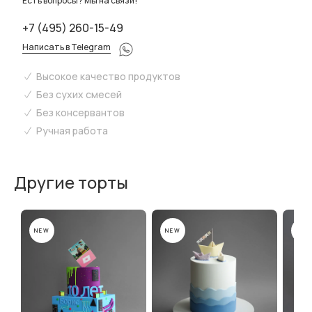
Есть вопросы? Мы на связи!
+7 (495) 260-15-49
Написать в Telegram
Высокое качество продуктов
Без сухих смесей
Без консервантов
Ручная работа
Другие торты
NEW
NEW
NEW