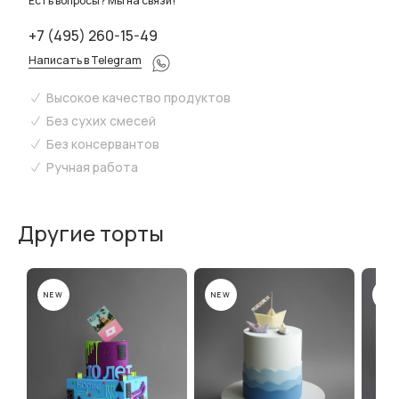
Есть вопросы? Мы на связи!
+7 (495) 260-15-49
Написать в Telegram
Высокое качество продуктов
Без сухих смесей
Без консервантов
Ручная работа
Другие торты
NEW
NEW
NEW