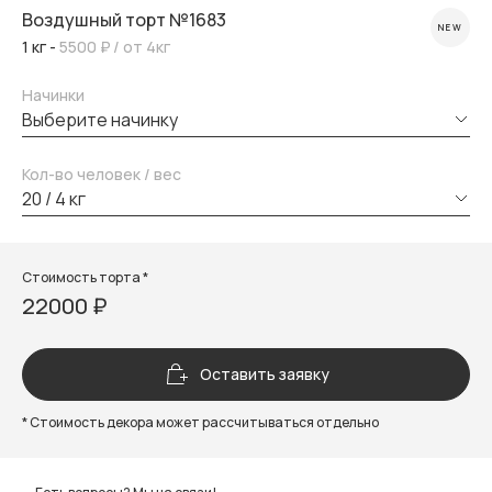
Воздушный торт №1683
NEW
1 кг -
5500 ₽
/ от 4кг
Начинки
выберите начинку
Кол-во человек / вес
20 / 4 кг
Стоимость торта *
22000 ₽
Оставить заявку
* Стоимость декора может рассчитываться отдельно