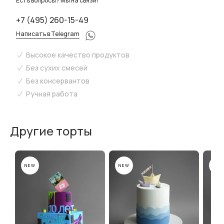
Есть вопросы? Мы на связи!
+7 (495) 260-15-49
Написать в Telegram
Высокое качество продуктов
Без сухих смесей
Без консервантов
Ручная работа
Другие торты
NEW
NEW
NEW