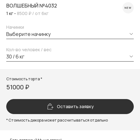
ВОЛШЕБНЫЙ №4032
NEW
1 кг -
8500 ₽
/ от 6кг
Начинки
выберите начинку
Кол-во человек / вес
30 / 6 кг
Стоимость торта *
51000 ₽
Оставить заявку
* Стоимость декора может рассчитываться отдельно