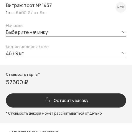
Витраж торт № 1437
NEW
1 кг -
6400 ₽
/ от 9кг
Начинки
выберите начинку
Кол-во человек / вес
46 / 9 кг
Стоимость торта *
57600 ₽
Оставить заявку
* Стоимость декора может рассчитываться отдельно