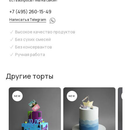
Есть вопросы? Мы на связи!
+7 (495) 260-15-49
Написать в Telegram
Высокое качество продуктов
Без сухих смесей
Без консервантов
Ручная работа
Другие торты
NEW
NEW
NEW