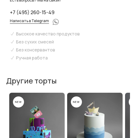
Есть вопросы? Мы на связи!
+7 (495) 260-15-49
Написать в Telegram
Высокое качество продуктов
Без сухих смесей
Без консервантов
Ручная работа
Другие торты
NEW
NEW
NEW