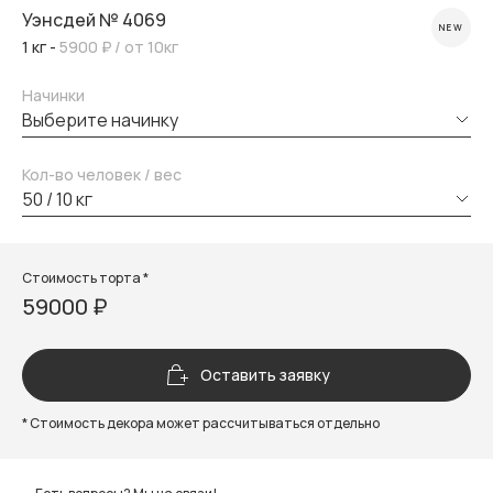
Уэнсдей № 4069
NEW
1 кг -
5900 ₽
/ от 10кг
Начинки
выберите начинку
Кол-во человек / вес
50 / 10 кг
Стоимость торта *
59000 ₽
Оставить заявку
* Стоимость декора может рассчитываться отдельно