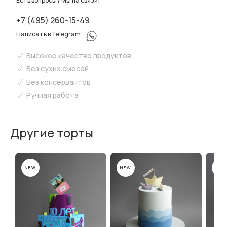
Есть вопросы? Мы на связи!
+7 (495) 260-15-49
Написать в Telegram
Высокое качество продуктов
Без сухих смесей
Без консервантов
Ручная работа
Другие торты
NEW
NEW
NEW