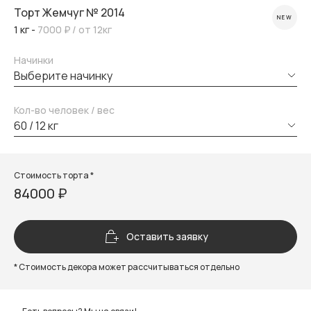
Торт Жемчуг № 2014
NEW
1 кг -
7000 ₽
/ от 12кг
Начинки
выберите начинку
Кол-во человек / вес
60 / 12 кг
Стоимость торта *
84000 ₽
Оставить заявку
* Стоимость декора может рассчитываться отдельно