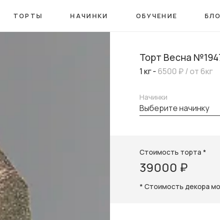
ТОРТЫ
НАЧИНКИ
ОБУЧЕНИЕ
БЛ
Торт Весна №194
1 кг -
6500 ₽
/ от 6кг
Начинки
выберите начинку
Стоимость торта *
39000 ₽
* Стоимость декора м