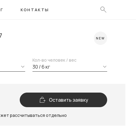
ОГ
КОНТАКТЫ
7
NEW
Кол-во человек / вес
30 / 6 кг
Оставить заявку
ожет рассчитываться отдельно