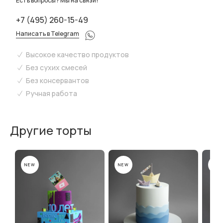
Есть вопросы? Мы на связи!
+7 (495) 260-15-49
Написать в Telegram
Высокое качество продуктов
Без сухих смесей
Без консервантов
Ручная работа
Другие торты
NEW
NEW
NEW