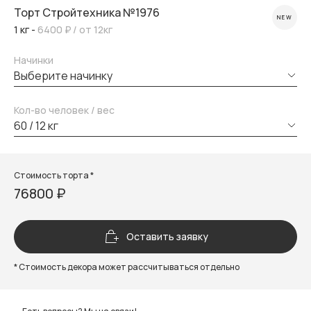
Торт Стройтехника №1976
NEW
1 кг -
6400 ₽
/ от 12кг
Начинки
выберите начинку
Кол-во человек / вес
60 / 12 кг
Стоимость торта *
76800 ₽
Оставить заявку
* Стоимость декора может рассчитываться отдельно