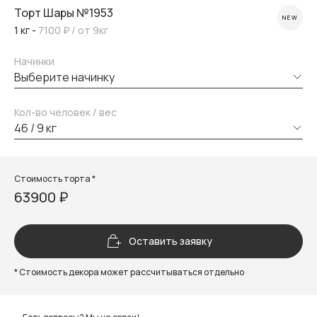
Торт Шары №1953
NEW
1 кг -
7100 ₽
/ от 9кг
Начинки
выберите начинку
Кол-во человек / вес
46 / 9 кг
Стоимость торта *
63900 ₽
Оставить заявку
* Стоимость декора может рассчитываться отдельно