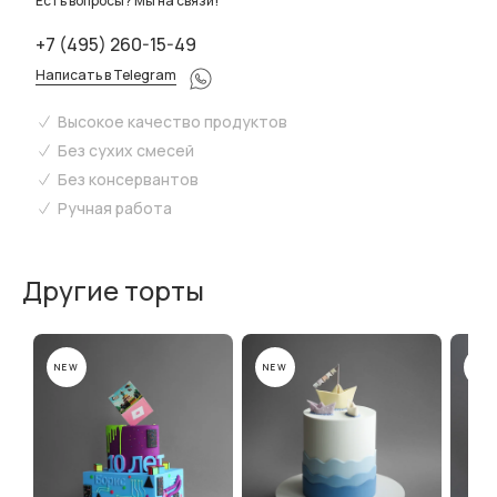
Есть вопросы? Мы на связи!
+7 (495) 260-15-49
Написать в Telegram
Высокое качество продуктов
Без сухих смесей
Без консервантов
Ручная работа
Другие торты
NEW
NEW
NEW