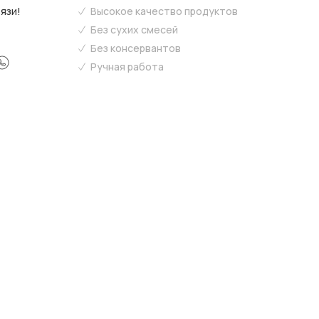
язи!
Высокое качество продуктов
Без сухих смесей
Без консервантов
Ручная работа