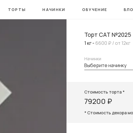
ТОРТЫ
НАЧИНКИ
ОБУЧЕНИЕ
БЛ
Торт САТ №2025
1 кг -
6600 ₽
/ от 12кг
Начинки
выберите начинку
Стоимость торта *
79200 ₽
* Стоимость декора м