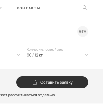
ОГ
КОНТАКТЫ
NEW
Кол-во человек / вес
60 / 12 кг
Оставить заявку
ожет рассчитываться отдельно