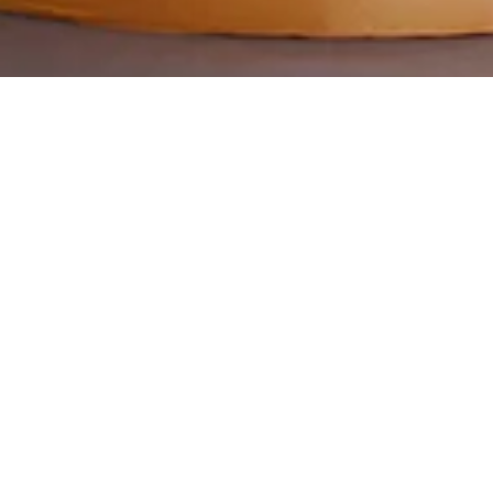
Другие торты
NEW