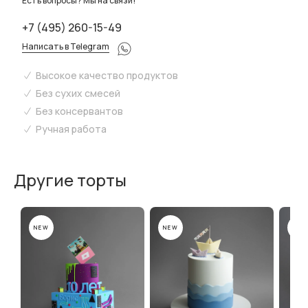
Есть вопросы? Мы на связи!
+7 (495) 260-15-49
Написать в Telegram
Высокое качество продуктов
Без сухих смесей
Без консервантов
Ручная работа
Другие торты
NEW
NEW
NEW