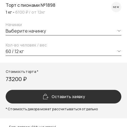
Торт с пионами №1898
NEW
1 кг -
6100 ₽
/ от 12кг
Начинки
выберите начинку
Кол-во человек / вес
60 / 12 кг
Стоимость торта *
73200 ₽
Оставить заявку
* Стоимость декора может рассчитываться отдельно