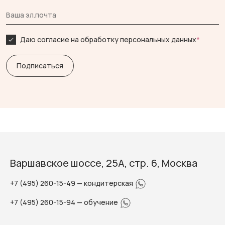
Даю согласие на обработку персональных данных
*
Варшавское шоссе, 25А, стр. 6, Москва
+7 (495) 260-15-49
— кондитерская
+7 (495) 260-15-94
— обучение