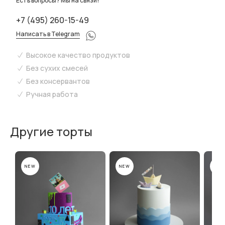
Есть вопросы? Мы на связи!
+7 (495) 260-15-49
Написать в Telegram
Высокое качество продуктов
Без сухих смесей
Без консервантов
Ручная работа
Другие торты
NEW
NEW
NEW