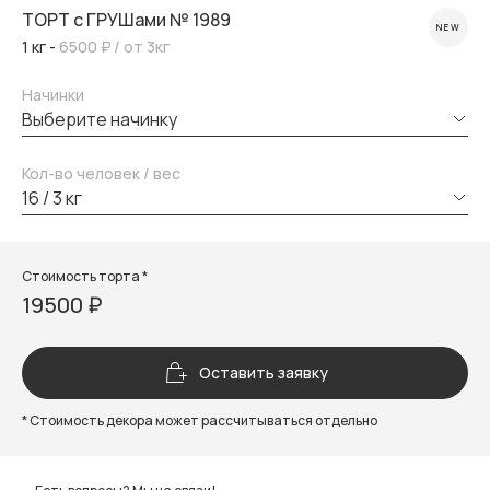
ТОРТ с ГРУШами № 1989
NEW
1 кг -
6500 ₽
/ от 3кг
Начинки
выберите начинку
Кол-во человек / вес
16 / 3 кг
Стоимость торта *
19500 ₽
Оставить заявку
* Стоимость декора может рассчитываться отдельно