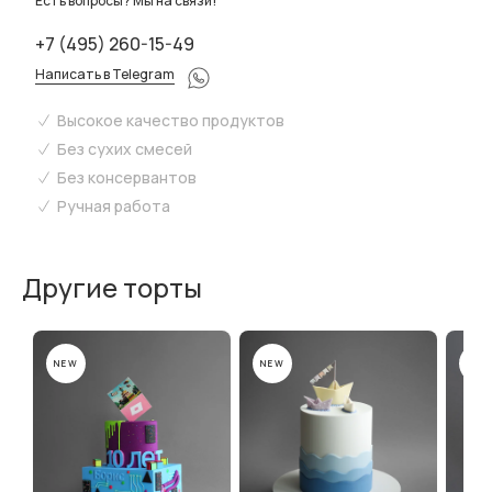
Есть вопросы? Мы на связи!
+7 (495) 260-15-49
Написать в Telegram
Высокое качество продуктов
Без сухих смесей
Без консервантов
Ручная работа
Другие торты
NEW
NEW
NEW