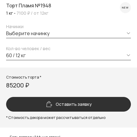
Торт Пламя №1948
NEW
1 кг -
7100 ₽
/ от 12кг
Начинки
выберите начинку
Кол-во человек / вес
60 / 12 кг
Стоимость торта *
85200 ₽
Оставить заявку
* Стоимость декора может рассчитываться отдельно