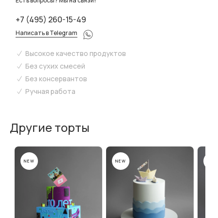
Есть вопросы? Мы на связи!
+7 (495) 260-15-49
Написать в Telegram
Высокое качество продуктов
Без сухих смесей
Без консервантов
Ручная работа
Другие торты
NEW
NEW
NEW