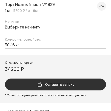
Торт Нежный пион №1929
NEW
1 кг -
5700 ₽
/ от 6кг
Начинки
выберите начинку
Кол-во человек / вес
30 / 6 кг
Стоимость торта *
34200 ₽
Оставить заявку
* Стоимость декора может рассчитываться отдельно