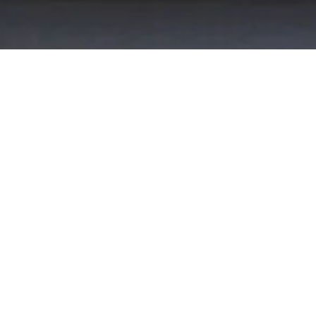
Другие торты
NEW