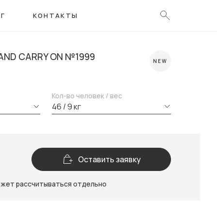
ОГ
КОНТАКТЫ
AND CARRY ON №1999
NEW
Кол-во человек / вес
46 / 9 кг
Оставить заявку
ожет рассчитываться отдельно