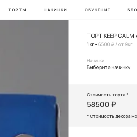
ТОРТЫ
НАЧИНКИ
ОБУЧЕНИЕ
БЛ
ТОРТ KEEP CALM 
1 кг -
6500 ₽
/ от 9кг
Начинки
выберите начинку
Стоимость торта *
58500 ₽
* Стоимость декора м