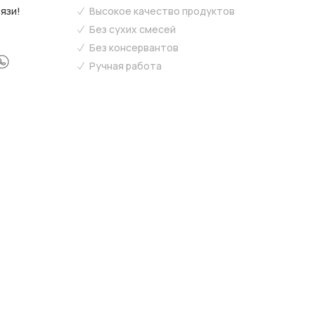
язи!
Высокое качество продуктов
Без сухих смесей
Без консервантов
Ручная работа