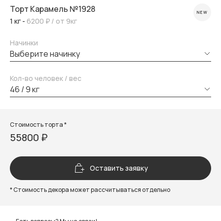
Торт Карамель №1928
NEW
1 кг -
6200 ₽
/ от 9кг
Начинки
выберите начинку
Кол-во человек / вес
46 / 9 кг
Стоимость торта *
55800 ₽
Оставить заявку
* Стоимость декора может рассчитываться отдельно