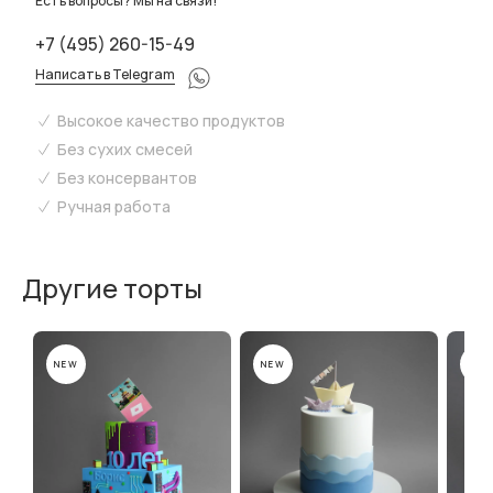
Есть вопросы? Мы на связи!
+7 (495) 260-15-49
Написать в Telegram
Высокое качество продуктов
Без сухих смесей
Без консервантов
Ручная работа
Другие торты
NEW
NEW
NEW