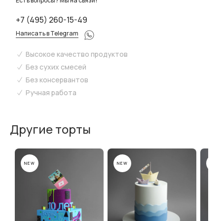
Есть вопросы? Мы на связи!
+7 (495) 260-15-49
Написать в Telegram
Высокое качество продуктов
Без сухих смесей
Без консервантов
Ручная работа
Другие торты
NEW
NEW
NEW