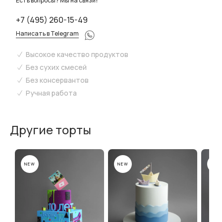
Есть вопросы? Мы на связи!
+7 (495) 260-15-49
Написать в Telegram
Высокое качество продуктов
Без сухих смесей
Без консервантов
Ручная работа
Другие торты
NEW
NEW
NEW