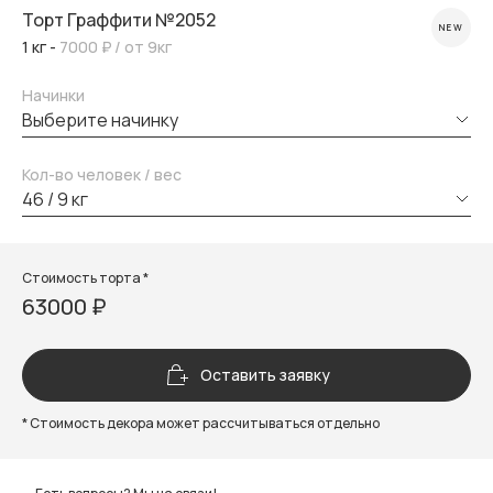
Торт Граффити №2052
NEW
1 кг -
7000 ₽
/ от 9кг
Начинки
выберите начинку
Кол-во человек / вес
46 / 9 кг
Стоимость торта *
63000 ₽
Оставить заявку
* Стоимость декора может рассчитываться отдельно