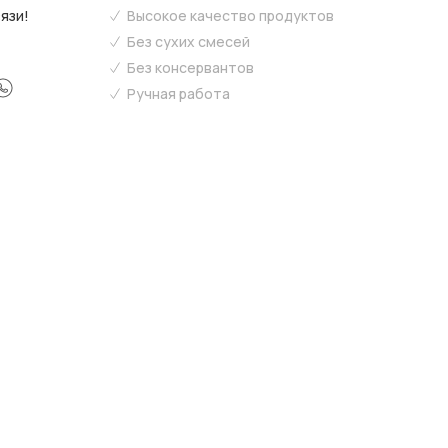
язи!
Высокое качество продуктов
Без сухих смесей
Без консервантов
Ручная работа