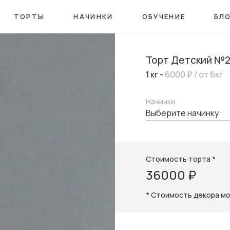
ТОРТЫ
НАЧИНКИ
ОБУЧЕНИЕ
БЛ
Торт Детский №
1 кг -
6000 ₽
/ от 6кг
Начинки
выберите начинку
Стоимость торта *
36000 ₽
* Стоимость декора м