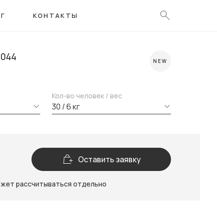
ОГ
КОНТАКТЫ
2044
NEW
Кол-во человек / вес
30 / 6 кг
Оставить заявку
ожет рассчитываться отдельно