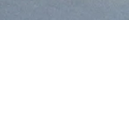
Другие торты
NEW