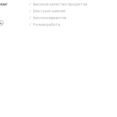
язи!
Высокое качество продуктов
Без сухих смесей
Без консервантов
Ручная работа