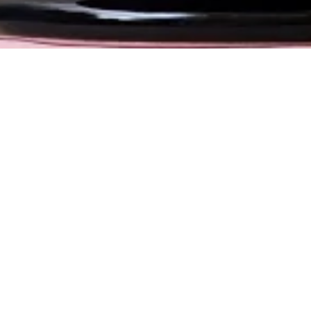
Другие торты
NEW