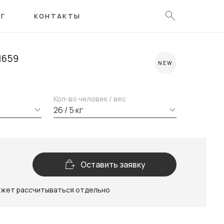
ОГ
КОНТАКТЫ
1659
NEW
Кол-во человек / вес
26 / 5 кг
Оставить заявку
ожет рассчитываться отдельно