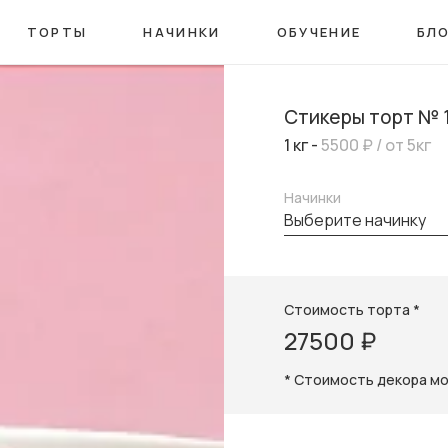
ТОРТЫ
НАЧИНКИ
ОБУЧЕНИЕ
БЛ
Стикеры торт № 
1 кг -
5500 ₽
/ от 5кг
Начинки
выберите начинку
Стоимость торта *
27500 ₽
* Стоимость декора м