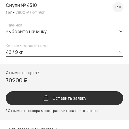
Снупи № 4310
NEW
1 кг -
7800 ₽
/ от 9кг
Начинки
выберите начинку
Кол-во человек / вес
46 / 9 кг
Стоимость торта *
70200 ₽
Оставить заявку
* Стоимость декора может рассчитываться отдельно