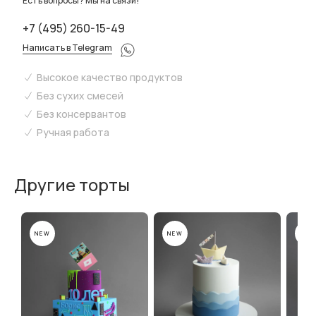
Есть вопросы? Мы на связи!
+7 (495) 260-15-49
Написать в Telegram
Высокое качество продуктов
Без сухих смесей
Без консервантов
Ручная работа
Другие торты
NEW
NEW
NEW