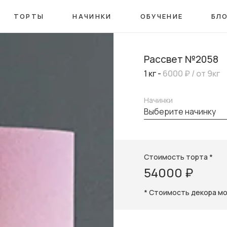
ТОРТЫ
НАЧИНКИ
ОБУЧЕНИЕ
БЛ
Рассвет №2058
1 кг -
6000 ₽
/ от 9кг
Начинки
выберите начинку
Стоимость торта *
54000 ₽
* Стоимость декора м