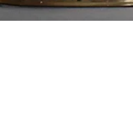
Другие торты
NEW