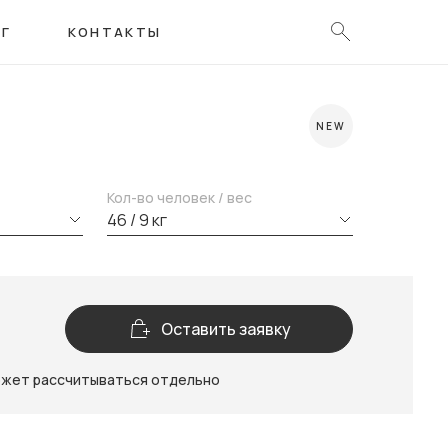
ОГ
КОНТАКТЫ
NEW
Кол-во человек / вес
46 / 9 кг
Оставить заявку
ожет рассчитываться отдельно