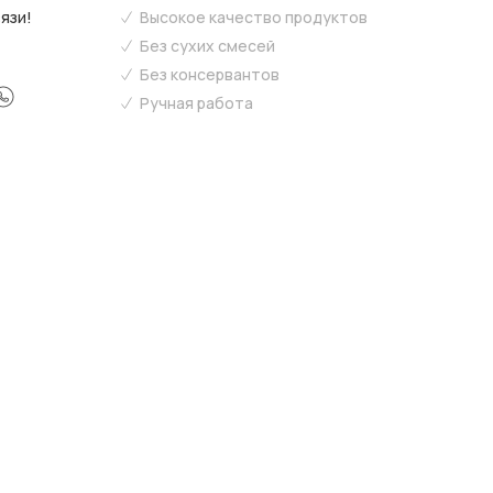
язи!
Высокое качество продуктов
Без сухих смесей
Без консервантов
Ручная работа