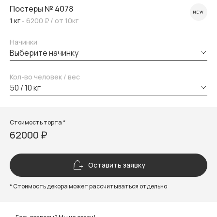
Постеры № 4078
NEW
1 кг -
6200 ₽
/ от 10кг
Начинки
выберите начинку
Кол-во человек / вес
50 / 10 кг
Стоимость торта *
62000 ₽
Оставить заявку
* Стоимость декора может рассчитываться отдельно