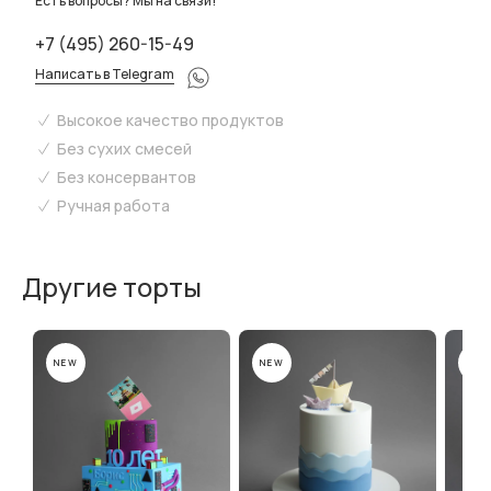
Есть вопросы? Мы на связи!
+7 (495) 260-15-49
Написать в Telegram
Высокое качество продуктов
Без сухих смесей
Без консервантов
Ручная работа
Другие торты
NEW
NEW
NEW