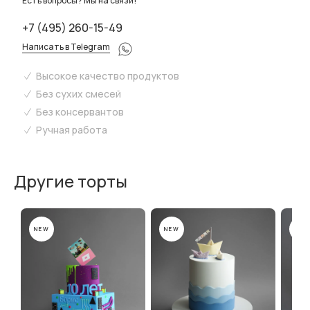
Есть вопросы? Мы на связи!
+7 (495) 260-15-49
Написать в Telegram
Высокое качество продуктов
Без сухих смесей
Без консервантов
Ручная работа
Другие торты
NEW
NEW
NEW