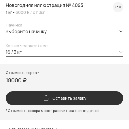
Новогодняя иллюстрация № 4093
NEW
1 кг -
6000 ₽
/ от 3кг
Начинки
выберите начинку
Кол-во человек / вес
16 / 3 кг
Стоимость торта *
18000 ₽
Оставить заявку
* Стоимость декора может рассчитываться отдельно