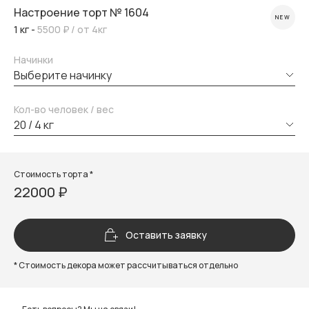
Настроение торт № 1604
NEW
1 кг -
5500 ₽
/ от 4кг
Начинки
выберите начинку
Кол-во человек / вес
20 / 4 кг
Стоимость торта *
22000 ₽
Оставить заявку
* Стоимость декора может рассчитываться отдельно