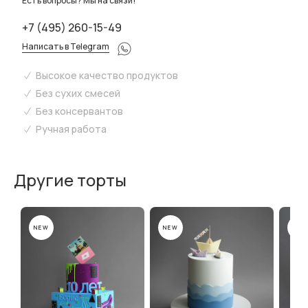
Есть вопросы? Мы на связи!
+7 (495) 260-15-49
Написать в Telegram
Высокое качество продуктов
Без сухих смесей
Без консервантов
Ручная работа
Другие торты
NEW
NEW
NEW