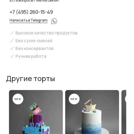
Есть вопросы? Мы на связи!
+7 (495) 260-15-49
Написать в Telegram
Высокое качество продуктов
Без сухих смесей
Без консервантов
Ручная работа
Другие торты
NEW
NEW
NEW