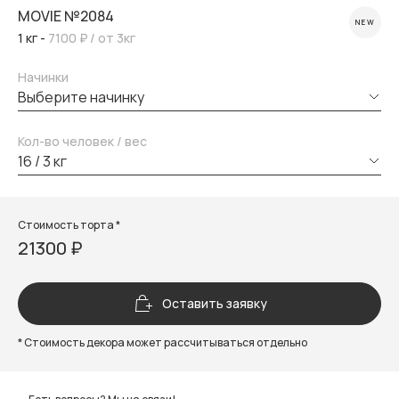
MOVIE №2084
NEW
1 кг -
7100 ₽
/ от 3кг
Начинки
выберите начинку
Кол-во человек / вес
16 / 3 кг
Стоимость торта *
21300 ₽
Оставить заявку
* Стоимость декора может рассчитываться отдельно