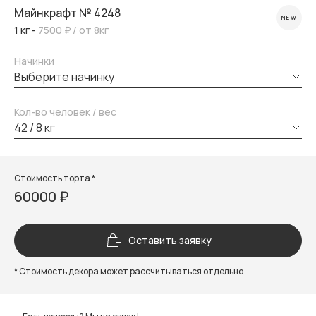
Майнкрафт № 4248
NEW
1 кг -
7500 ₽
/ от 8кг
Начинки
выберите начинку
Кол-во человек / вес
42 / 8 кг
Стоимость торта *
60000 ₽
Оставить заявку
* Стоимость декора может рассчитываться отдельно