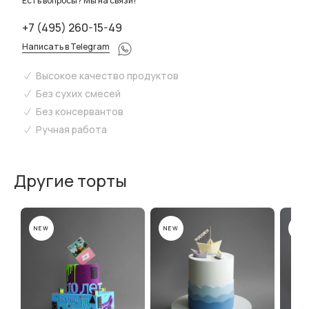
Есть вопросы? Мы на связи!
+7 (495) 260-15-49
Написать в Telegram
Высокое качество продуктов
Без сухих смесей
Без консервантов
Ручная работа
Другие торты
NEW
NEW
NEW