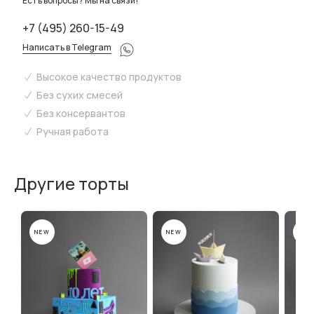
Есть вопросы? Мы на связи!
+7 (495) 260-15-49
Написать в Telegram
Высокое качество продуктов
Без сухих смесей
Без консервантов
Ручная работа
Другие торты
NEW
NEW
NEW