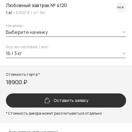
Любовный завтрак № 4120
NEW
1 кг -
6300 ₽
/ от 3кг
Начинки
выберите начинку
Кол-во человек / вес
16 / 3 кг
Стоимость торта *
18900 ₽
Оставить заявку
* Стоимость декора может рассчитываться отдельно