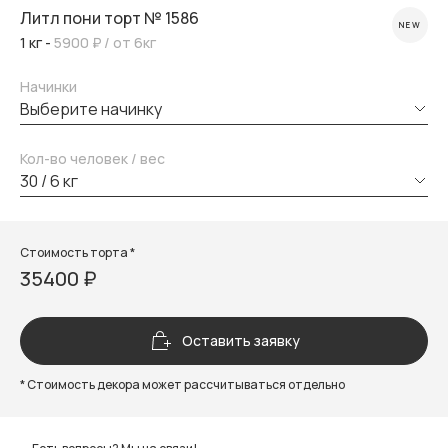
Литл пони торт № 1586
NEW
1 кг -
5900 ₽
/ от 6кг
Начинки
выберите начинку
Кол-во человек / вес
30 / 6 кг
Стоимость торта *
35400 ₽
Оставить заявку
* Стоимость декора может рассчитываться отдельно