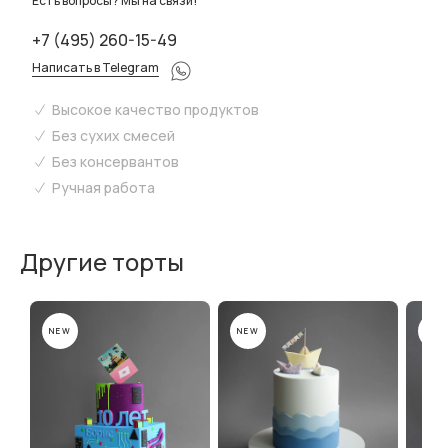
Есть вопросы? Мы на связи!
+7 (495) 260-15-49
Написать в Telegram
Высокое качество продуктов
Без сухих смесей
Без консервантов
Ручная работа
Другие торты
NEW
NEW
NEW