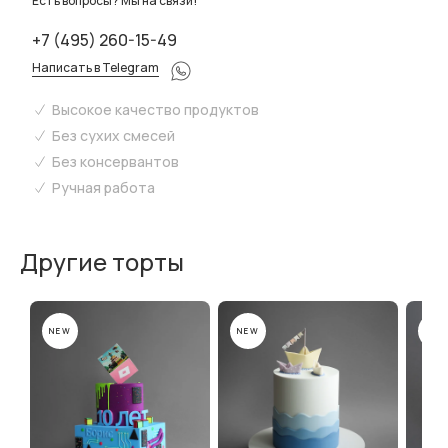
Есть вопросы? Мы на связи!
+7 (495) 260-15-49
Написать в Telegram
Высокое качество продуктов
Без сухих смесей
Без консервантов
Ручная работа
Другие торты
NEW
NEW
NEW