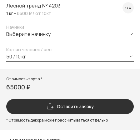
Лесной тренд № 4203
NEW
1 кг -
6500 ₽
/ от 10кг
Начинки
выберите начинку
Кол-во человек / вес
50 / 10 кг
Стоимость торта *
65000 ₽
Оставить заявку
* Стоимость декора может рассчитываться отдельно