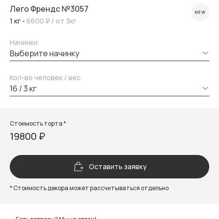
Лего Френдс №3057
NEW
1 кг -
6600 ₽
/ от 3кг
Начинки
выберите начинку
Кол-во человек / вес
16 / 3 кг
Стоимость торта *
19800 ₽
Оставить заявку
* Стоимость декора может рассчитываться отдельно