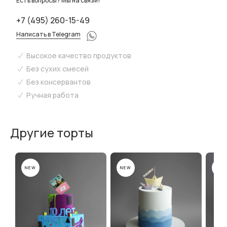
Есть вопросы? Мы на связи!
+7 (495) 260-15-49
Написать в Telegram
Высокое качество продуктов
Без сухих смесей
Без консервантов
Ручная работа
Другие торты
NEW
NEW
NEW