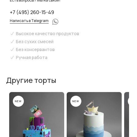
Есть вопросы? Мы на связи!
+7 (495) 260-15-49
Написать в Telegram
Высокое качество продуктов
Без сухих смесей
Без консервантов
Ручная работа
Другие торты
NEW
NEW
NEW