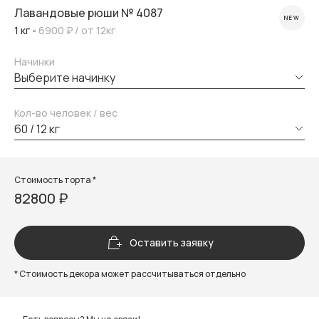
Лавандовые рюши № 4087
NEW
1 кг -
6900 ₽
/ от 12кг
Начинки
выберите начинку
Кол-во человек / вес
60 / 12 кг
Стоимость торта *
82800 ₽
Оставить заявку
* Стоимость декора может рассчитываться отдельно