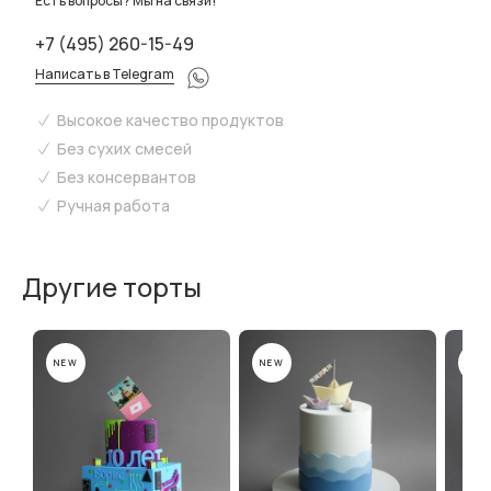
Есть вопросы? Мы на связи!
+7 (495) 260-15-49
Написать в Telegram
Высокое качество продуктов
Без сухих смесей
Без консервантов
Ручная работа
Другие торты
NEW
NEW
NEW