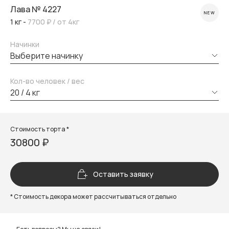
Лава № 4227
NEW
1 кг -
7700 ₽
/ от 4кг
Начинки
выберите начинку
Кол-во человек / вес
20 / 4 кг
Стоимость торта *
30800 ₽
Оставить заявку
* Стоимость декора может рассчитываться отдельно