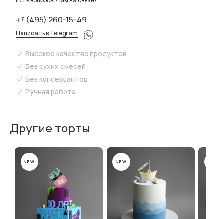
Есть вопросы? Мы на связи!
+7 (495) 260-15-49
Написать в Telegram
Высокое качество продуктов
Без сухих смесей
Без консервантов
Ручная работа
Другие торты
NEW
NEW
NEW