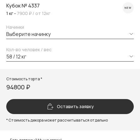
Кубок № 4337
NEW
1 кг -
7900 ₽
/ от 12кг
Начинки
выберите начинку
Кол-во человек / вес
58 / 12 кг
Стоимость торта *
94800 ₽
Оставить заявку
* Стоимость декора может рассчитываться отдельно