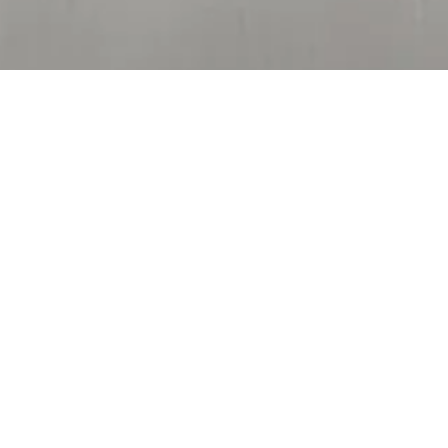
Другие торты
NEW