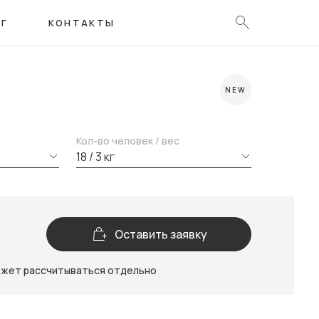
ОГ
КОНТАКТЫ
NEW
Кол-во человек / вес
18 / 3 кг
Оставить заявку
ожет рассчитываться отдельно