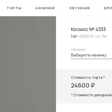
ТОРТЫ
НАЧИНКИ
ОБУЧЕНИЕ
БЛ
Космос № 4333
1 кг -
8200 ₽
/ от 3кг
Начинки
выберите начинку
Стоимость торта *
24600 ₽
* Стоимость декора м