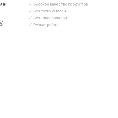
язи!
Высокое качество продуктов
Без сухих смесей
Без консервантов
Ручная работа