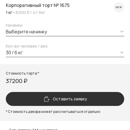
Корпоративный торт № 1675
NEW
1 кг -
6200 ₽
/ от 6кг
Начинки
выберите начинку
Кол-во человек / вес
30 / 6 кг
Стоимость торта *
37200 ₽
Оставить заявку
* Стоимость декора может рассчитываться отдельно