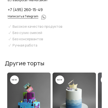
Есть вопросы? Мы на связи!
+7 (495) 260-15-49
Написать в Telegram
Высокое качество продуктов
Без сухих смесей
Без консервантов
Ручная работа
Другие торты
NEW
NEW
NEW