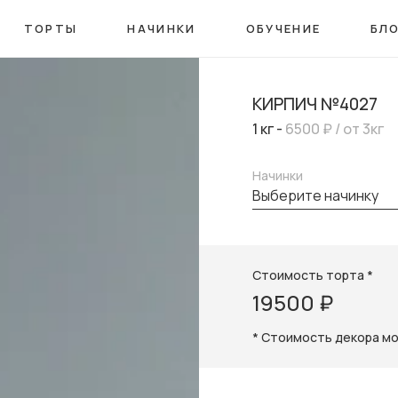
ТОРТЫ
НАЧИНКИ
ОБУЧЕНИЕ
БЛ
КИРПИЧ №4027
1 кг -
6500 ₽
/ от 3кг
Начинки
выберите начинку
Стоимость торта *
19500 ₽
* Стоимость декора м