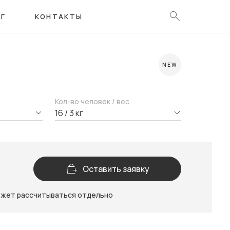
ОГ
КОНТАКТЫ
NEW
Кол-во человек / вес
16 / 3 кг
Оставить заявку
ожет рассчитываться отдельно