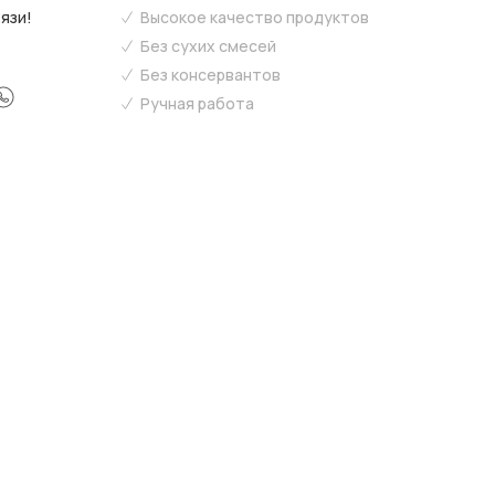
язи!
Высокое качество продуктов
Без сухих смесей
Без консервантов
Ручная работа