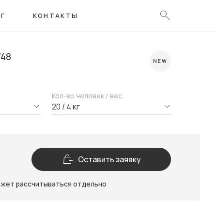
ОГ
КОНТАКТЫ
748
NEW
Кол-во человек / вес
20 / 4 кг
Оставить заявку
ожет рассчитываться отдельно