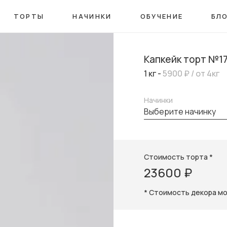
ТОРТЫ
НАЧИНКИ
ОБУЧЕНИЕ
БЛ
Капкейк торт №1
1 кг -
5900 ₽
/ от 4кг
Начинки
выберите начинку
Стоимость торта *
23600 ₽
* Стоимость декора м