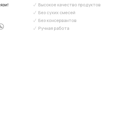
язи!
Высокое качество продуктов
Без сухих смесей
Без консервантов
Ручная работа