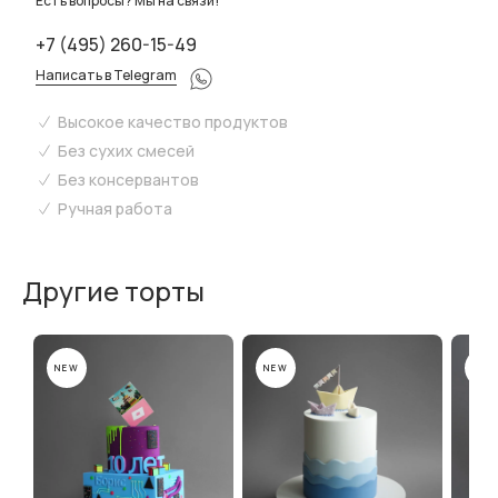
Есть вопросы? Мы на связи!
+7 (495) 260-15-49
Написать в Telegram
Высокое качество продуктов
Без сухих смесей
Без консервантов
Ручная работа
Другие торты
NEW
NEW
NEW