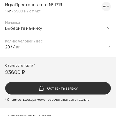
Игра Престолов торт № 1713
NEW
1 кг -
5900 ₽
/ от 4кг
Начинки
выберите начинку
Кол-во человек / вес
20 / 4 кг
Стоимость торта *
23600 ₽
Оставить заявку
* Стоимость декора может рассчитываться отдельно