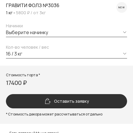
ГРАВИТИ ФОЛЗ №3036
NEW
1 кг -
5800 ₽
/ от 3кг
Начинки
выберите начинку
Кол-во человек / вес
16 / 3 кг
Стоимость торта *
17400 ₽
Оставить заявку
* Стоимость декора может рассчитываться отдельно