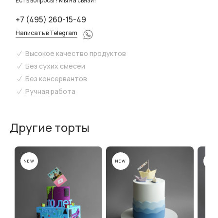
Есть вопросы? Мы на связи!
+7 (495) 260-15-49
Написать в Telegram
Высокое качество продуктов
Без сухих смесей
Без консервантов
Ручная работа
Другие торты
NEW
NEW
NEW