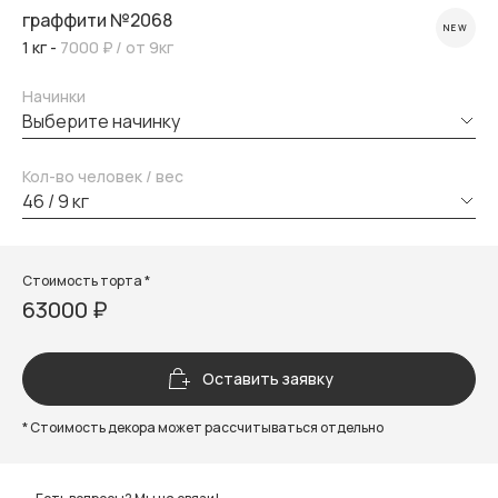
граффити №2068
NEW
1 кг -
7000 ₽
/ от 9кг
Начинки
выберите начинку
Кол-во человек / вес
46 / 9 кг
Стоимость торта *
63000 ₽
Оставить заявку
* Стоимость декора может рассчитываться отдельно