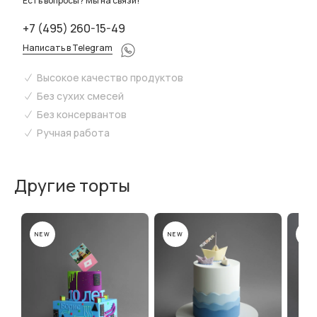
Есть вопросы? Мы на связи!
+7 (495) 260-15-49
Написать в Telegram
Высокое качество продуктов
Без сухих смесей
Без консервантов
Ручная работа
Другие торты
NEW
NEW
NEW