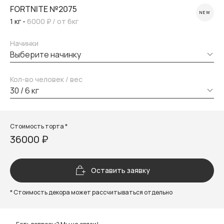
FORTNITE №2075
NEW
1 кг -
6000 ₽
/ от 6кг
Начинки
выберите начинку
Кол-во человек / вес
30 / 6 кг
Стоимость торта *
36000 ₽
Оставить заявку
* Стоимость декора может рассчитываться отдельно