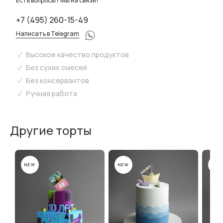
Есть вопросы? Мы на связи!
+7 (495) 260-15-49
Написать в Telegram
Высокое качество продуктов
Без сухих смесей
Без консервантов
Ручная работа
Другие торты
NEW
NEW
NEW