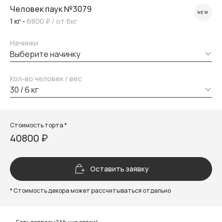
Человек паук №3079
NEW
1 кг -
6800 ₽
/ от 6кг
Начинки
выберите начинку
Кол-во человек / вес
30 / 6 кг
Стоимость торта *
40800 ₽
Оставить заявку
* Стоимость декора может рассчитываться отдельно