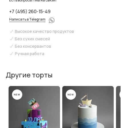
Есть вопросы? Мы на связи!
+7 (495) 260-15-49
Написать в Telegram
Высокое качество продуктов
Без сухих смесей
Без консервантов
Ручная работа
Другие торты
NEW
NEW
NEW