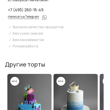
Есть вопросы? Мы на связи!
+7 (495) 260-15-49
Написать в Telegram
Высокое качество продуктов
Без сухих смесей
Без консервантов
Ручная работа
Другие торты
NEW
NEW
NEW