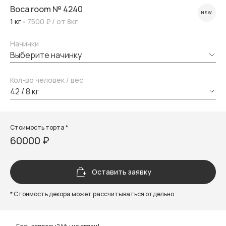
Boca room № 4240
NEW
1 кг -
7500 ₽
/ от 8кг
Начинки
выберите начинку
Кол-во человек / вес
42 / 8 кг
Стоимость торта *
60000 ₽
Оставить заявку
* Стоимость декора может рассчитываться отдельно