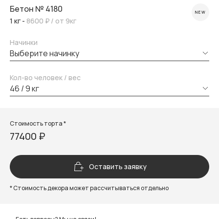
Бетон № 4180
NEW
1 кг -
8600 ₽
/ от 9кг
Начинки
выберите начинку
Кол-во человек / вес
46 / 9 кг
Стоимость торта *
77400 ₽
Оставить заявку
* Стоимость декора может рассчитываться отдельно