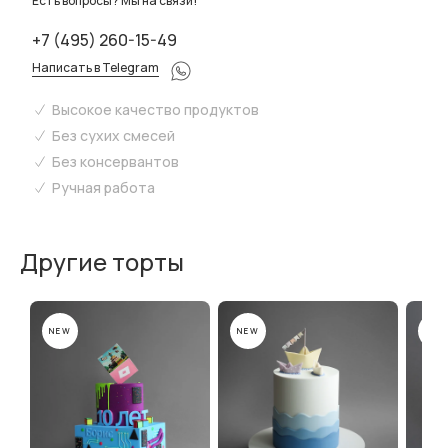
Есть вопросы? Мы на связи!
+7 (495) 260-15-49
Написать в Telegram
Высокое качество продуктов
Без сухих смесей
Без консервантов
Ручная работа
Другие торты
NEW
NEW
NEW